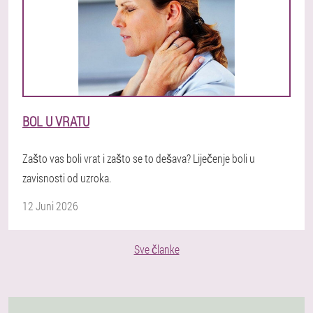
BOL U VRATU
Zašto vas boli vrat i zašto se to dešava? Liječenje boli u
zavisnosti od uzroka.
12 Juni 2026
Sve članke