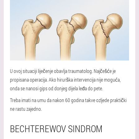
U ovoj situaciji liječenje obavlja traumatolog. Najčešće je
propisana operacija. Ako hirurška intervencija nije moguća,
onda se nanosi gips od donjeg dijela leđa do pete.
Treba imati na umu da nakon 60 godina takve ozljede praktički
ne rastu zajedno.
BECHTEREWOV SINDROM