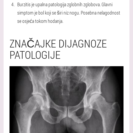
Burzitis je upalna patologija zglobnih zglobova. Glavni
simptom je bol koji se širi niz nogu. Posebna nelagodnost
se osjeća tokom hodanja.
ZNAČAJKE DIJAGNOZE
PATOLOGIJE