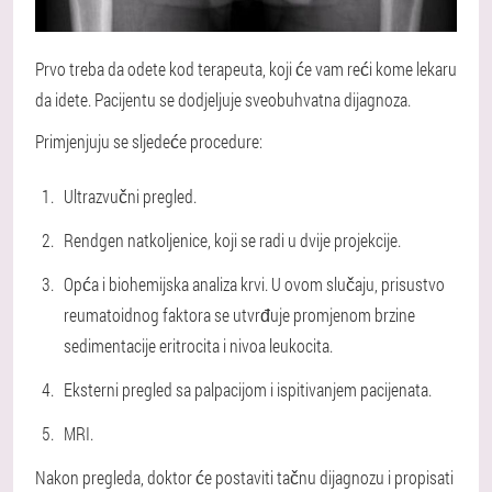
Prvo treba da odete kod terapeuta, koji će vam reći kome lekaru
da idete. Pacijentu se dodjeljuje sveobuhvatna dijagnoza.
Primjenjuju se sljedeće procedure:
Ultrazvučni pregled.
Rendgen natkoljenice, koji se radi u dvije projekcije.
Opća i biohemijska analiza krvi. U ovom slučaju, prisustvo
reumatoidnog faktora se utvrđuje promjenom brzine
sedimentacije eritrocita i nivoa leukocita.
Eksterni pregled sa palpacijom i ispitivanjem pacijenata.
MRI.
Nakon pregleda, doktor će postaviti tačnu dijagnozu i propisati