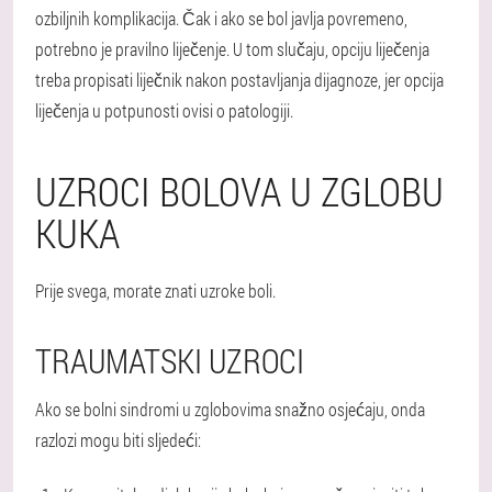
ozbiljnih komplikacija. Čak i ako se bol javlja povremeno,
potrebno je pravilno liječenje. U tom slučaju, opciju liječenja
treba propisati liječnik nakon postavljanja dijagnoze, jer opcija
liječenja u potpunosti ovisi o patologiji.
UZROCI BOLOVA U ZGLOBU
KUKA
Prije svega, morate znati uzroke boli.
TRAUMATSKI UZROCI
Ako se bolni sindromi u zglobovima snažno osjećaju, onda
razlozi mogu biti sljedeći: