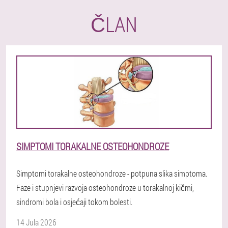
ČLAN
SIMPTOMI TORAKALNE OSTEOHONDROZE
Simptomi torakalne osteohondroze - potpuna slika simptoma.
Faze i stupnjevi razvoja osteohondroze u torakalnoj kičmi,
sindromi bola i osjećaji tokom bolesti.
14 Jula 2026