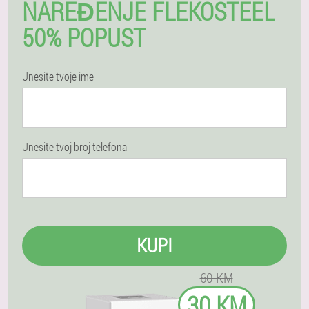
NAREĐENJE FLEKOSTEEL
50% POPUST
Unesite tvoje ime
Unesite tvoj broj telefona
KUPI
60 KM
30 KM