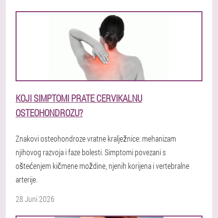
KOJI SIMPTOMI PRATE CERVIKALNU
OSTEOHONDROZU?
Znakovi osteohondroze vratne kralježnice: mehanizam
njihovog razvoja i faze bolesti. Simptomi povezani s
oštećenjem kičmene moždine, njenih korijena i vertebralne
arterije.
28 Juni 2026