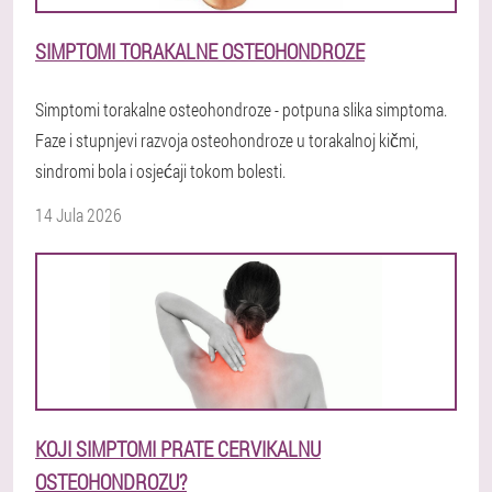
SIMPTOMI TORAKALNE OSTEOHONDROZE
Simptomi torakalne osteohondroze - potpuna slika simptoma.
Faze i stupnjevi razvoja osteohondroze u torakalnoj kičmi,
sindromi bola i osjećaji tokom bolesti.
14 Jula 2026
KOJI SIMPTOMI PRATE CERVIKALNU
OSTEOHONDROZU?