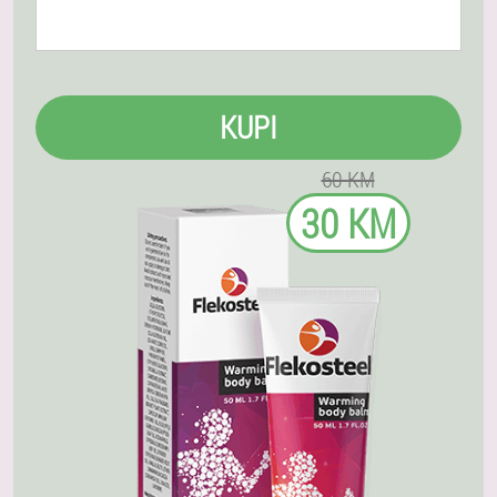
KUPI
60 KM
30 KM