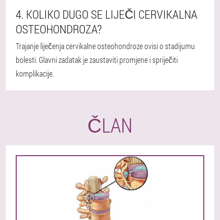
4. KOLIKO DUGO SE LIJEČI CERVIKALNA
OSTEOHONDROZA?
Trajanje liječenja cervikalne osteohondroze ovisi o stadijumu
bolesti. Glavni zadatak je zaustaviti promjene i spriječiti
komplikacije.
ČLAN