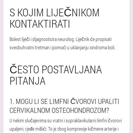
S KOJIM LIJEČNIKOM
KONTAKTIRATI
Bolest liječi i dijagnosticira neurolog. Liječnik će propisati
sveobuhvatni tretman i pomoći u uklanjanju sindroma boli.
ČESTO POSTAVLJANA
PITANJA
1. MOGU LI SE LIMFNI ČVOROVI UPALITI
CERVIKALNOM OSTEOHONDROZOM?
U nekim slučajevima su vratni i supraklavikularni limfni čvorovi
upaljeni, rjeđe mišići. To je zbog kompresije kičmene arterije i