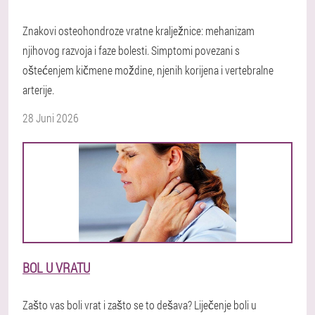
Znakovi osteohondroze vratne kralježnice: mehanizam
njihovog razvoja i faze bolesti. Simptomi povezani s
oštećenjem kičmene moždine, njenih korijena i vertebralne
arterije.
28 Juni 2026
BOL U VRATU
Zašto vas boli vrat i zašto se to dešava? Liječenje boli u