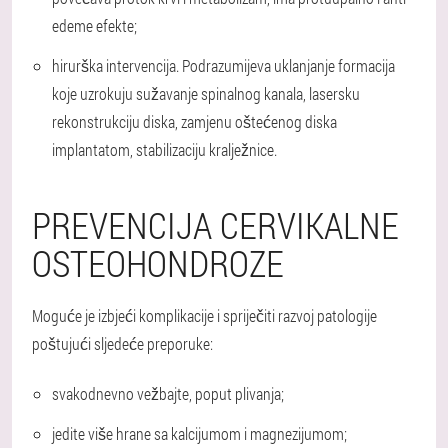
edeme efekte;
hirurška intervencija. Podrazumijeva uklanjanje formacija
koje uzrokuju sužavanje spinalnog kanala, lasersku
rekonstrukciju diska, zamjenu oštećenog diska
implantatom, stabilizaciju kralježnice.
PREVENCIJA CERVIKALNE
OSTEOHONDROZE
Moguće je izbjeći komplikacije i spriječiti razvoj patologije
poštujući sljedeće preporuke:
svakodnevno vežbajte, poput plivanja;
jedite više hrane sa kalcijumom i magnezijumom;