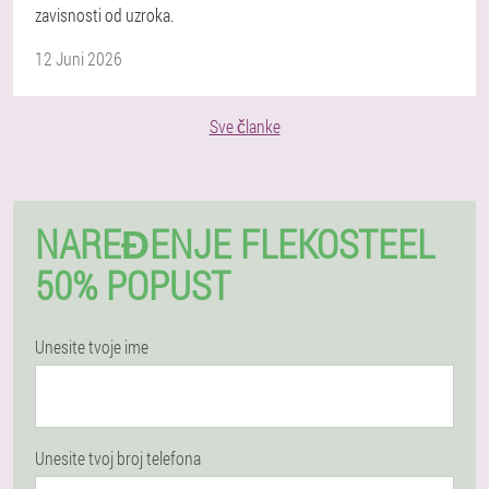
zavisnosti od uzroka.
12 Juni 2026
Sve članke
NAREĐENJE FLEKOSTEEL
50% POPUST
Unesite tvoje ime
Unesite tvoj broj telefona