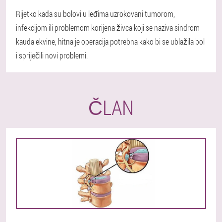
Rijetko kada su bolovi u leđima uzrokovani tumorom,
infekcijom ili problemom korijena živca koji se naziva sindrom
kauda ekvine, hitna je operacija potrebna kako bi se ublažila bol
i spriječili novi problemi.
ČLAN