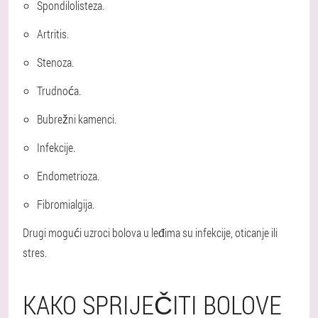
Spondilolisteza.
Artritis.
Stenoza.
Trudnoća.
Bubrežni kamenci.
Infekcije.
Endometrioza.
Fibromialgija.
Drugi mogući uzroci bolova u leđima su infekcije, oticanje ili
stres.
KAKO SPRIJEČITI BOLOVE