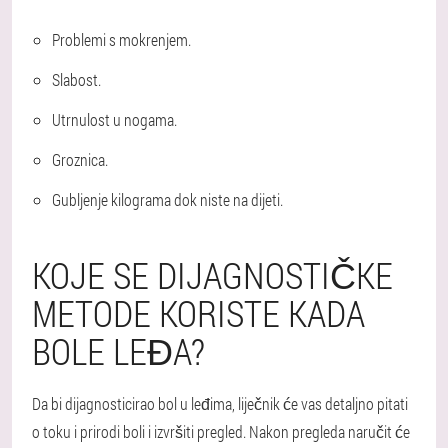
Problemi s mokrenjem.
Slabost.
Utrnulost u nogama.
Groznica.
Gubljenje kilograma dok niste na dijeti.
KOJE SE DIJAGNOSTIČKE
METODE KORISTE KADA
BOLE LEĐA?
Da bi dijagnosticirao bol u leđima, liječnik će vas detaljno pitati
o toku i prirodi boli i izvršiti pregled. Nakon pregleda naručit će