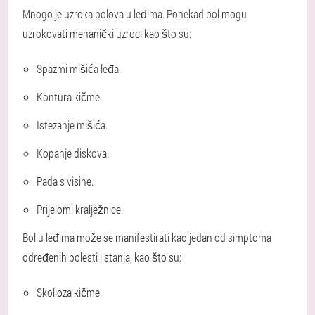
Mnogo je uzroka bolova u leđima. Ponekad bol mogu
uzrokovati mehanički uzroci kao što su:
Spazmi mišića leđa.
Kontura kičme.
Istezanje mišića.
Kopanje diskova.
Pada s visine.
Prijelomi kralježnice.
Bol u leđima može se manifestirati kao jedan od simptoma
određenih bolesti i stanja, kao što su:
Skolioza kičme.