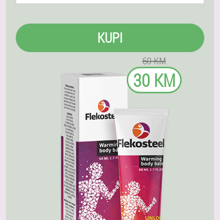
KUPI
60 KM
30 KM