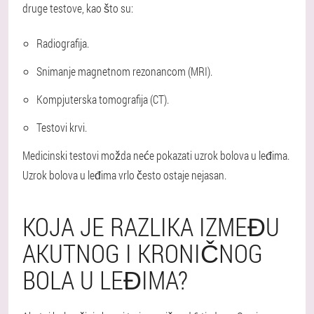
druge testove, kao što su:
Radiografija.
Snimanje magnetnom rezonancom (MRI).
Kompjuterska tomografija (CT).
Testovi krvi.
Medicinski testovi možda neće pokazati uzrok bolova u leđima.
Uzrok bolova u leđima vrlo često ostaje nejasan.
KOJA JE RAZLIKA IZMEĐU
AKUTNOG I KRONIČNOG
BOLA U LEĐIMA?