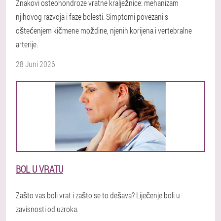
Znakovi osteohondroze vratne kralježnice: mehanizam
njihovog razvoja i faze bolesti. Simptomi povezani s
oštećenjem kičmene moždine, njenih korijena i vertebralne
arterije.
28 Juni 2026
BOL U VRATU
Zašto vas boli vrat i zašto se to dešava? Liječenje boli u
zavisnosti od uzroka.