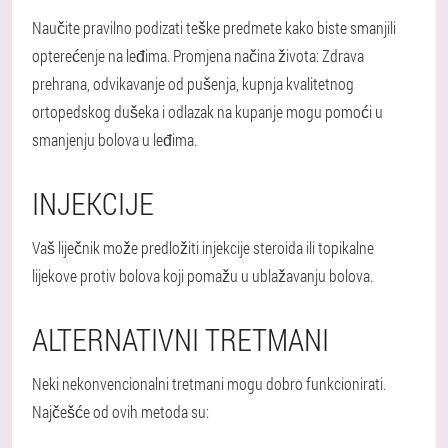
Naučite pravilno podizati teške predmete kako biste smanjili
opterećenje na leđima. Promjena načina života: Zdrava
prehrana, odvikavanje od pušenja, kupnja kvalitetnog
ortopedskog dušeka i odlazak na kupanje mogu pomoći u
smanjenju bolova u leđima.
INJEKCIJE
Vaš liječnik može predložiti injekcije steroida ili topikalne
lijekove protiv bolova koji pomažu u ublažavanju bolova.
ALTERNATIVNI TRETMANI
Neki nekonvencionalni tretmani mogu dobro funkcionirati.
Najčešće od ovih metoda su: