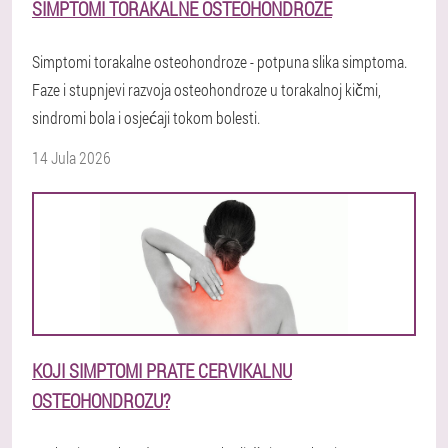
SIMPTOMI TORAKALNE OSTEOHONDROZE
Simptomi torakalne osteohondroze - potpuna slika simptoma.
Faze i stupnjevi razvoja osteohondroze u torakalnoj kičmi,
sindromi bola i osjećaji tokom bolesti.
14 Jula 2026
KOJI SIMPTOMI PRATE CERVIKALNU
OSTEOHONDROZU?